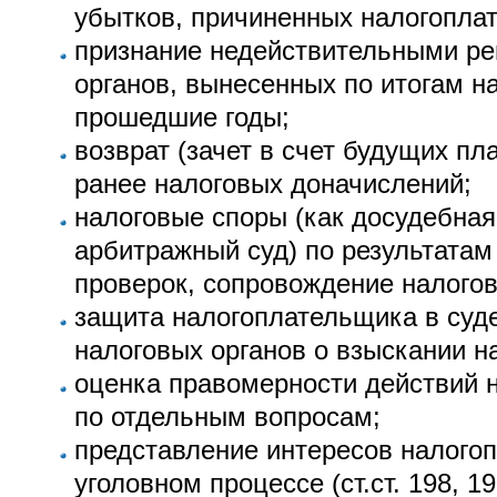
убытков, причиненных налогопла
признание недействительными р
органов, вынесенных по итогам н
прошедшие годы;
возврат (зачет в счет будущих п
ранее налоговых доначислений;
налоговые споры (как досудебная 
арбитражный суд) по результатам
проверок, сопровождение налогов
защита налогоплательщика в суд
налоговых органов о взыскании н
оценка правомерности действий 
по отдельным вопросам;
представление интересов налого
уголовном процессе (ст.ст. 198, 19