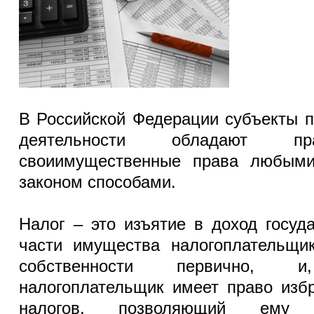
В Российской Федерации субъекты 
деятельности обладают п
своиимущественные права любым
законом способами.
Налог – это изъятие в доход госуд
части имущества налогоплательщик
собственности первично, и,
налогоплательщик имеет право изб
налогов, позволяющий ему 