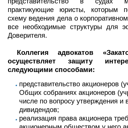
представительство в судах м
практикующие юристы, которым п
схему ведения дела о корпоративном
все необходимые структуры для 
Доверителя.
Коллегия адвокатов «Закат
осуществляет защиту интер
следующими способами:
представительство акционеров (у
Общих собраниях акционеров (учр
числе по вопросу утверждения и
дивидендов;
реализация права акционера тре
акционерным обществом у него ак