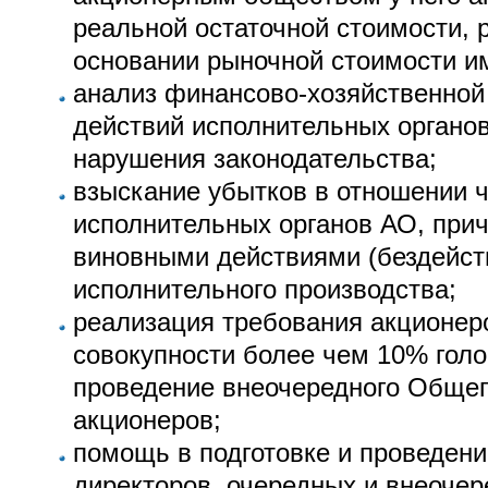
реальной остаточной стоимости, 
основании рыночной стоимости и
анализ финансово-хозяйственной
действий исполнительных органо
нарушения законодательства;
взыскание убытков в отношении 
исполнительных органов АО, при
виновными действиями (бездейст
исполнительного производства;
реализация требования акционер
совокупности более чем 10% гол
проведение внеочередного Общег
акционеров;
помощь в подготовке и проведени
директоров, очередных и внеоче